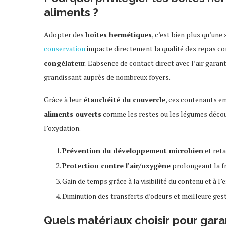
aliments ?
Adopter des
boîtes hermétiques
, c’est bien plus qu’une
conservation
impacte directement la qualité des repas co
congélateur
. L’absence de contact direct avec l’air garan
grandissant auprès de nombreux foyers.
Grâce à leur
étanchéité du couvercle
, ces contenants em
aliments ouverts
comme les restes ou les légumes découp
l’oxydation.
Prévention du développement microbien
et reta
Protection contre l’air/oxygène
prolongeant la fr
Gain de temps grâce à la visibilité du contenu et à l’
Diminution des transferts d’odeurs et meilleure ges
Quels matériaux choisir pour gara