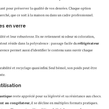
nant pour préserver la qualité de vos denrées. Chaque option
erché, que ce soit à la maison ou dans un cadre professionnel.
es en verre
ité et leur robustesse. Ils ne retiennent ni odeur ni coloration,
l atout réside dans la polyvalence : passage facile du
réfrigérateur
arence permet aussi d’identifier le contenu sans ouvrir chaque
rabilité et recyclage quasi infini. Seul bémol, son poids peut être
nte.
tilisation
astique
reste apprécié pour sa légèreté et sa résistance aux chocs.
nt au congélateur
, il se décline en multiples formats pratiques.