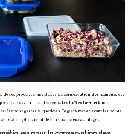
ie de ses produits alimentaires. La
conservation des aliments
est
u préserver saveurs et nutriments. Les
boîtes hermétiques
r les bons gestes au quotidien. Ce guide met en avant les points
fin de profiter pleinement de leurs nombreux avantages.
ermétiques pour la conservation des