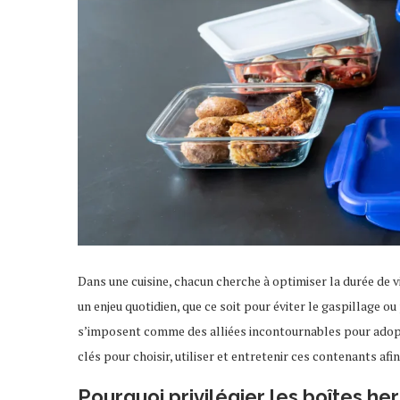
Dans une cuisine, chacun cherche à optimiser la durée de v
un enjeu quotidien, que ce soit pour éviter le gaspillage o
s’imposent comme des alliées incontournables pour adopte
clés pour choisir, utiliser et entretenir ces contenants a
Pourquoi privilégier les boîtes h