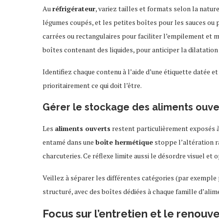
Au
réfrigérateur
, variez tailles et formats selon la natu
légumes coupés, et les petites boîtes pour les sauces ou p
carrées ou rectangulaires pour faciliter l’empilement et 
boîtes contenant des liquides, pour anticiper la dilatation
Identifiez chaque contenu à l’aide d’une étiquette datée e
prioritairement ce qui doit l’être.
Gérer le stockage des aliments ouve
Les
aliments ouverts
restent particulièrement exposés à 
entamé dans une
boîte hermétique
stoppe l’altération r
charcuteries. Ce réflexe limite aussi le désordre visuel et
Veillez à séparer les différentes catégories (par exemple
structuré, avec des boîtes dédiées à chaque famille d’alime
Focus sur l’entretien et le renou