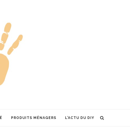
É
PRODUITS MÉNAGERS
L’ACTU DU DIY