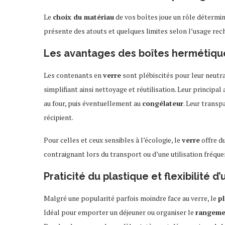
Le
choix du matériau
de vos boîtes joue un rôle détermi
présente des atouts et quelques limites selon l’usage rech
Les avantages des boîtes hermétiqu
Les contenants en
verre
sont plébiscités pour leur neutral
simplifiant ainsi nettoyage et réutilisation. Leur principa
au four, puis éventuellement au
congélateur
. Leur transp
récipient.
Pour celles et ceux sensibles à l’écologie, le
verre
offre du
contraignant lors du transport ou d’une utilisation fréque
Praticité du plastique et flexibilité d’u
Malgré une popularité parfois moindre face au verre, le
pl
Idéal pour emporter un déjeuner ou organiser le
rangeme