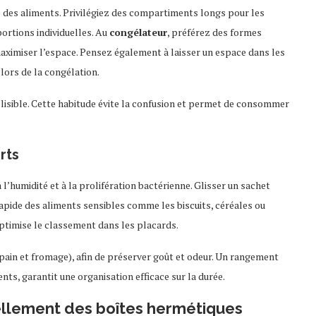
re des aliments. Privilégiez des compartiments longs pour les
ortions individuelles. Au
congélateur
, préférez des formes
maximiser l’espace. Pensez également à laisser un espace dans les
 lors de la congélation.
t lisible. Cette habitude évite la confusion et permet de consommer
rts
l’humidité et à la prolifération bactérienne. Glisser un sachet
apide des aliments sensibles comme les biscuits, céréales ou
 optimise le classement dans les placards.
 pain et fromage), afin de préserver goût et odeur. Un rangement
nts, garantit une organisation efficace sur la durée.
vellement des boîtes hermétiques