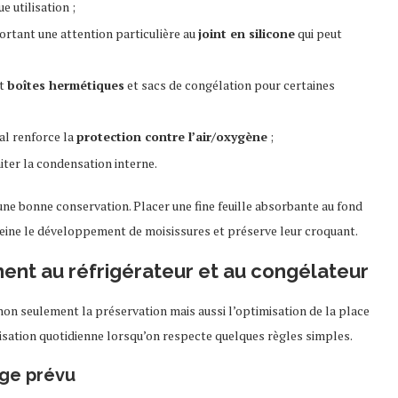
 utilisation ;
rtant une attention particulière au
joint en silicone
qui peut
nt
boîtes hermétiques
et sacs de congélation pour certaines
mal renforce la
protection contre l’air/oxygène
;
iter la condensation interne.
une bonne conservation. Placer une fine feuille absorbante au fond
reine le développement de moisissures et préserve leur croquant.
ent au réfrigérateur et au congélateur
 non seulement la préservation mais aussi l’optimisation de la place
isation quotidienne lorsqu’on respecte quelques règles simples.
age prévu