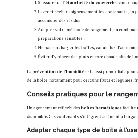
S’assurer de l’
étanchéité du couvercle
avant chaque
Laver et sécher soigneusement les contenants, en po
accumuler des résidus ;
Adapter votre méthode de rangement, en combina
préparations sensibles ;
Ne pas surcharger les boîtes, car un flux d’air mini
Éviter d’y placer des plats encore chauds afin de lim
La
prévention de l’humidité
est aussi primordiale pour 
de la boîte, notamment pour certains fruits et légumes, f
Conseils pratiques pour le rangem
Un agencement réfléchi des
boîtes hermétiques
facilite
disponible. Ces contenants s’intègrent aisément à l’organ
Adapter chaque type de boîte à l’us