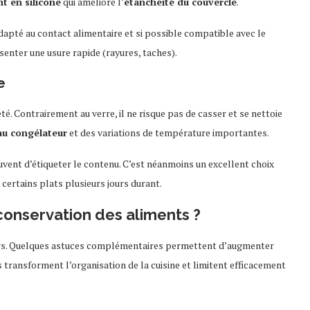
nt en silicone
qui améliore l’
étanchéité du couvercle
.
dapté au contact alimentaire et si possible compatible avec le
enter une usure rapide (rayures, taches).
e
reté. Contrairement au verre, il ne risque pas de casser et se nettoie
u congélateur
et des variations de température importantes.
uvent d’étiqueter le contenu. C’est néanmoins un excellent choix
certains plats plusieurs jours durant.
onservation des aliments ?
urs. Quelques astuces complémentaires permettent d’augmenter
 transforment l’organisation de la cuisine et limitent efficacement