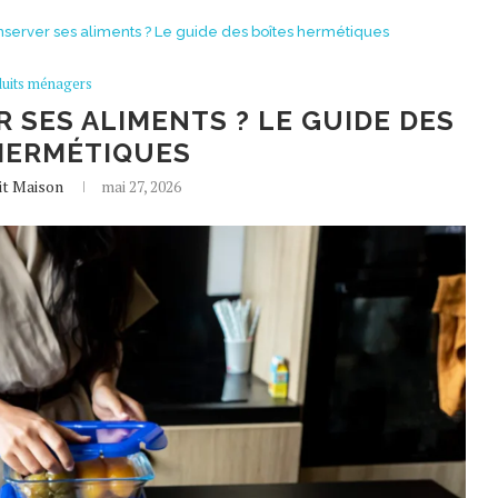
erver ses aliments ? Le guide des boîtes hermétiques
duits ménagers
SES ALIMENTS ? LE GUIDE DES
HERMÉTIQUES
it Maison
mai 27, 2026