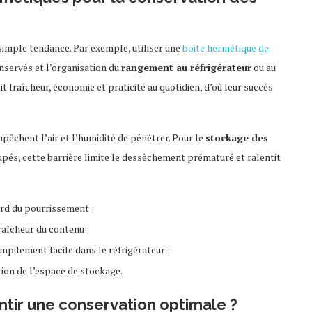
 simple tendance. Par exemple, utiliser une
boite hermétique de
nservés et l’organisation du
rangement au réfrigérateur
ou au
tit fraîcheur, économie et praticité au quotidien, d’où leur succès
pêchent l’air et l’humidité de pénétrer. Pour le
stockage des
és, cette barrière limite le dessèchement prématuré et ralentit
rd du pourrissement ;
aîcheur du contenu ;
empilement facile dans le réfrigérateur ;
tion de l’espace de stockage.
ntir une conservation optimale ?