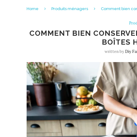
Home
Produits ménagers
Comment bien cons
Pro
COMMENT BIEN CONSERVER 
BOÎTES 
written by
Diy Fa